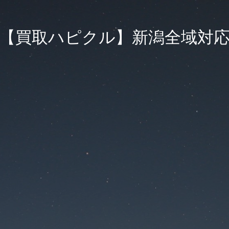
【買取ハピクル】新潟全域対