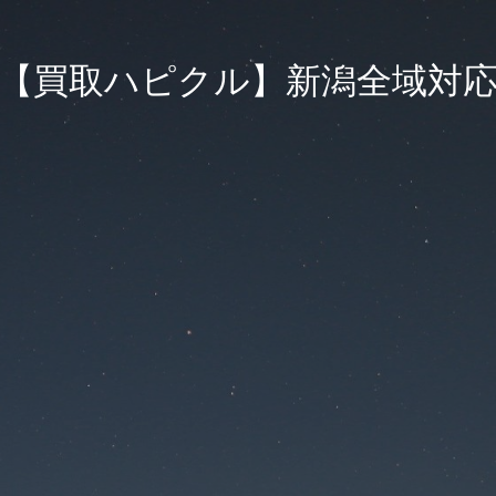
【買取ハピクル】新潟全域対